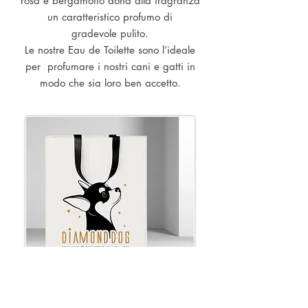
rosa e bergamotto dona alla fragranza
un caratteristico profumo di
gradevole pulito.
Le nostre Eau de Toilette sono l’ideale
per profumare i nostri cani e gatti in
modo che sia loro ben accetto.