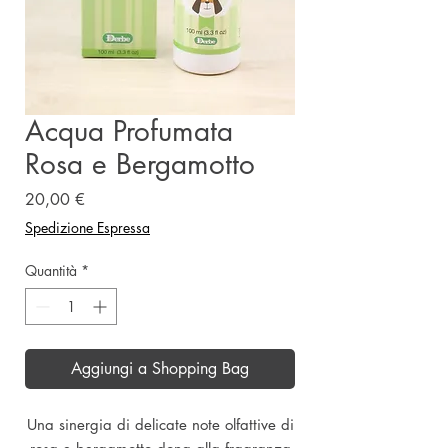
Acqua Profumata
Rosa e Bergamotto
Prezzo
20,00 €
Spedizione Espressa
Quantità
*
Aggiungi a Shopping Bag
Una sinergia di delicate note olfattive di