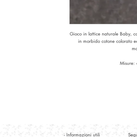
Gioco in lattice naturale Baby, ca
in morbido cotone colorato ed
ma
Misure:
- Informazioni utili
Segu