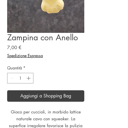
Zampina con Anello
Prezzo
7,00 €
Spedizione Espressa
Quantità
*
Aggiungi a Shopping Bag
Gioco per cuccioli, in morbido lattice
naturale cavo con squeaker. La
superfice irregolare favorisce la pulizia