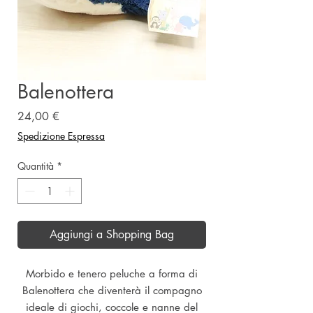
Balenottera
Prezzo
24,00 €
Spedizione Espressa
Quantità
*
Aggiungi a Shopping Bag
Morbido e tenero peluche a forma di
Balenottera che diventerà il compagno
ideale di giochi, coccole e nanne del