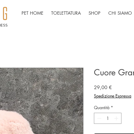
PET HOME
TOELETTATURA
SHOP
CHI SIAMO
Cuore Gra
Prezzo
29,00 €
Spedizione Espressa
Quantità
*