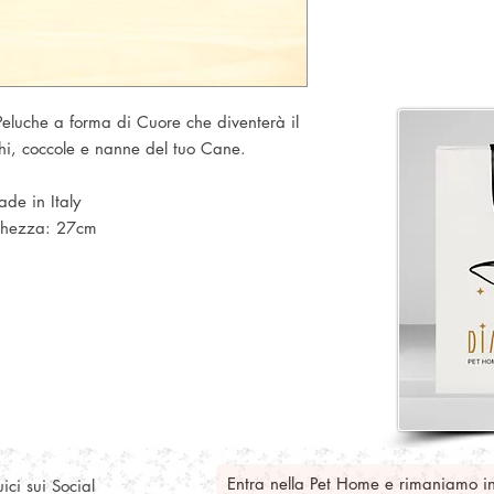
eluche a forma di Cuore che diventerà il
hi, coccole e nanne del tuo Cane.
de in Italy
ghezza: 27cm
Entra nella Pet Home e rimaniamo i
ici sui Social