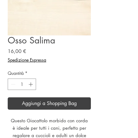
Osso Salima
Prezzo
16,00 €
Spedizione Espressa
Quantità
*
Aggiungi a Shopping Bag
Questo Giocattolo morbido con corda
è ideale per tutti i cani, perfetto per
regalare a cuccioli e adulti un dolce