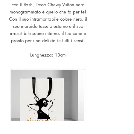
con il flash, l'osso Chewy Vuiton nero
monogrammato è quello che fa per te!
Con il suo intramontabile colore nero, il
suo morbido tessuto esterno e il suo
irresistibile suono interno, il tuo cane è
pronto per una delizia in tutti i sensi!
Lunghezza: 13cm