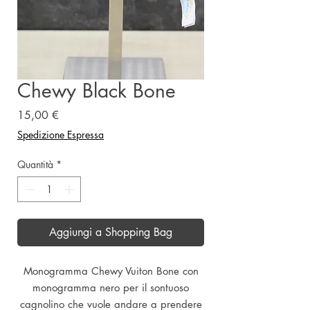
Chewy Black Bone
Prezzo
15,00 €
Spedizione Espressa
Quantità
*
Aggiungi a Shopping Bag
Monogramma Chewy Vuiton Bone con
monogramma nero per il sontuoso
cagnolino che vuole andare a prendere