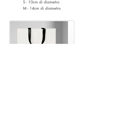
S - 10cm di diametro
M - 14cm di diametro
- Informazioni utili
- Contatti
- Privacy & Cookies
- Spedizioni e resi