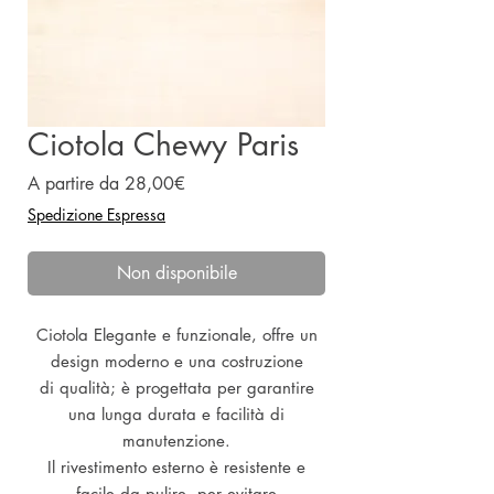
Ciotola Chewy Paris
Prezzo
A partire da
28,00€
scontato
Spedizione Espressa
Non disponibile
Ciotola Elegante e funzionale, offre un
design moderno e una costruzione
di qualità; è progettata per garantire
una lunga durata e facilità di
manutenzione.
Il rivestimento esterno è resistente e
facile da pulire, per evitare