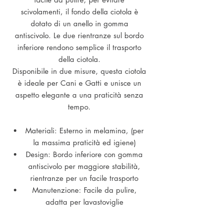
scivolamenti, il fondo della ciotola è
dotato di un anello in gomma
antiscivolo. Le due rientranze sul bordo
inferiore rendono semplice il trasporto
della ciotola.
Disponibile in due misure, questa ciotola
è ideale per Cani e Gatti e unisce un
aspetto elegante a una praticità senza
tempo.
Materiali: Esterno in melamina, (per
la massima praticità ed igiene)
Design: Bordo inferiore con gomma
antiscivolo per maggiore stabilità,
rientranze per un facile trasporto
Manutenzione: Facile da pulire,
adatta per lavastoviglie