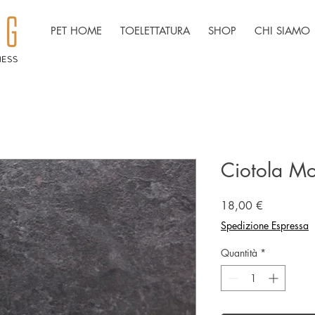
PET HOME
TOELETTATURA
SHOP
CHI SIAMO
Ciotola Mo
Prezzo
18,00 €
Spedizione Espressa
Quantità
*