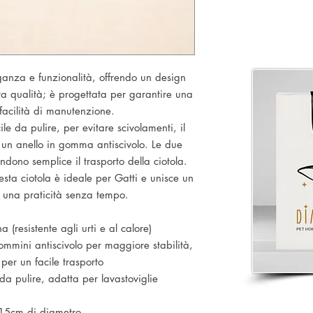
anza e funzionalità, offrendo un design
a qualità; è progettata per garantire una
facilità di manutenzione.
cile da pulire, per evitare scivolamenti, il
i un anello in gomma antiscivolo. Le due
endono semplice il trasporto della ciotola.
esta ciotola è ideale per Gatti e unisce un
 una praticità senza tempo.
 (resistente agli urti e al calore)
ommini antiscivolo per maggiore stabilità,
 per un facile trasporto
a pulire, adatta per lavastoviglie
 15cm di diametro