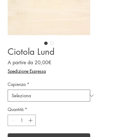
Ciotola Lund
Prezzo
A partire da
20,00€
scontato
Spedizione Espressa
Capienza
*
Quantità
*