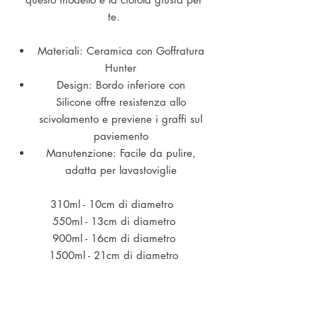
te.
Materiali: Ceramica con Goffratura
Hunter
Design: Bordo inferiore con
Silicone offre resistenza allo
scivolamento e previene i graffi sul
paviemento
Manutenzione: Facile da pulire,
adatta per lavastoviglie
310ml - 10cm di diametro
550ml - 13cm di diametro
900ml - 16cm di diametro
1500ml - 21cm di diametro