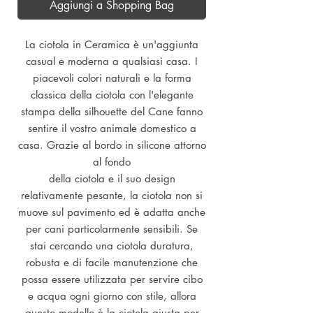
Aggiungi a Shopping Bag
La ciotola in Ceramica è un'aggiunta
casual e moderna a qualsiasi casa. I
piacevoli colori naturali e la forma
classica della ciotola con l'elegante
stampa della silhouette del Cane fanno
sentire il vostro animale domestico a
casa. Grazie al bordo in silicone attorno
al fondo
della ciotola e il suo design
relativamente pesante, la ciotola non si
muove sul pavimento ed è adatta anche
per cani particolarmente sensibili. Se
stai cercando una ciotola duratura,
robusta e di facile manutenzione che
possa essere utilizzata per servire cibo
e acqua ogni giorno con stile, allora
questo modello è la ciotola giusta per