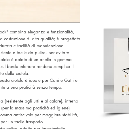
ook" combina eleganza e funzionalità,
 costruzione di alta qualità; è progettata
durata e facilità di manutenzione.
istente e facile da pulire, per evitare
ciotola è dotato di un anello in gomma
 sul bordo inferiore rendono semplice il
to della ciotola.
uesta ciotola è ideale per Cani e Gatti e
nte a una praticità senza tempo.
 (resistente agli urti e al calore), interno
x (per la massima praticità ed igiene)
gomma antiscivolo per maggiore stabilità,
 per un facile trasporto
a pulire, adatta per lavastoviglie