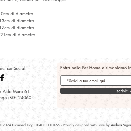
10cm di diametro
 13cm di diametro
 17cm di diametro
 21cm di diametro
Entra nella Pet Home e rimaniamo i
ici sui Social
Iscriviti
e Aldo Moro 61
ongo (BG) 24060
© 2024 Diamond Dog IT04083110165 - Proudly designed with Love by Andrea Vigan