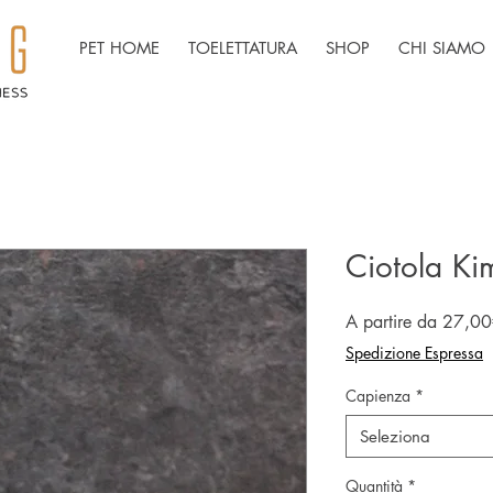
PET HOME
TOELETTATURA
SHOP
CHI SIAMO
Ciotola Ki
A partire da
27,00
Spedizione Espressa
Capienza
*
Seleziona
Quantità
*