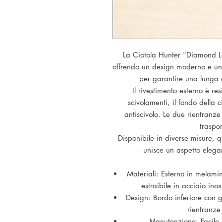
La Ciotola Hunter "Diamond L
offrendo un design moderno e una
per garantire una lunga 
Il rivestimento esterno è res
scivolamenti, il fondo della 
antiscivolo. Le due rientranze
traspor
Disponibile in diverse misure, q
unisce un aspetto elega
Materiali: Esterno in melamina
estraibile in acciaio ino
Design: Bordo inferiore con 
rientranze
Manutenzione: Facile d