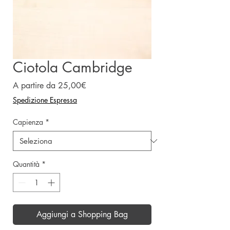
Ciotola Cambridge
Prezzo
A partire da
25,00€
scontato
Spedizione Espressa
Capienza
*
Quantità
*
Aggiungi a Shopping Bag