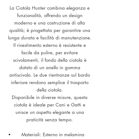
La Ciotola Hunter combina eleganza e
funzionalità, offrendo un design
moderno e una costruzione di alta
qualità; è progettata per garantire una
lunga durata e facilità di manutenzione.
Il rivestimento esterno è resistente e
facile da pulire, per evitare
scivolamenti, il fondo della ciotola è
dotato di un anello in gomma
antiscivolo. Le due rientranze sul bordo
inferiore rendono semplice il trasporto
della ciotola.
Disponibile in diverse misure, questa
ciotola è ideale per Cani e Gatti e
unisce un aspetto elegante a una
praticità senza tempo.
Materiali: Esterno in melamina