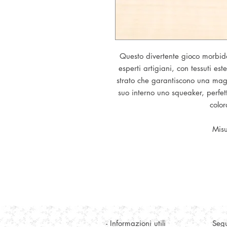
Questo divertente gioco morbid
esperti artigiani, con tessuti es
strato che garantiscono una mag
suo interno uno squeaker, perfet
color
Misu
- Informazioni utili
Segu