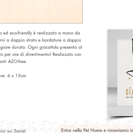
o ed eco-friendly è realizzato a mano da
terni a doppio strato e bordature a doppio
giore durata. Ogni giocattolo presenta al
to per ore di divertimento! Realizzato con
anti AZO-free.
re: 6 x 13cm
Entra nella Pet Home e rimaniamo i
ici sui Social