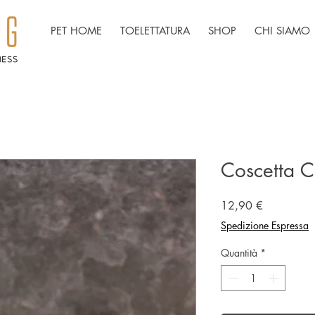
PET HOME
TOELETTATURA
SHOP
CHI SIAMO
Coscetta C
Prezzo
12,90 €
Spedizione Espressa
Quantità
*