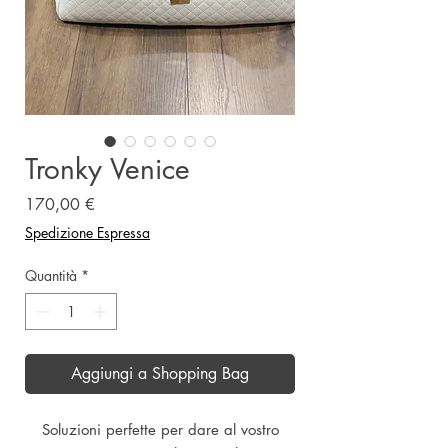
Tronky Venice
Prezzo
170,00 €
Spedizione Espressa
Quantità
*
Aggiungi a Shopping Bag
Soluzioni perfette per dare al vostro