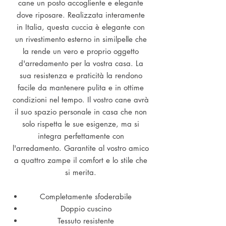
cane un posto accogliente e elegante
dove riposare. Realizzata interamente
in Italia, questa cuccia è elegante con
un rivestimento esterno in similpelle che
la rende un vero e proprio oggetto
d'arredamento per la vostra casa. La
sua resistenza e praticità la rendono
facile da mantenere pulita e in ottime
condizioni nel tempo. Il vostro cane avrà
il suo spazio personale in casa che non
solo rispetta le sue esigenze, ma si
integra perfettamente con
l'arredamento. Garantite al vostro amico
a quattro zampe il comfort e lo stile che
si merita.
Completamente sfoderabile
Doppio cuscino
Tessuto resistente