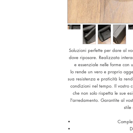
Soluzioni perfette per dare al v
dove riposare. Realizzata intera
e essenziale nelle forme con u
lo rende un vero e proprio ogge
sua resistenza e praticità la ren
condizioni nel tempo. Il vostro 
che non solo rispetta le sue e
l'arredamento. Garantite al vos
stile
Complet
D