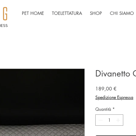
PET HOME
TOELETTATURA
SHOP
CHI SIAMO
Divanetto 
Prezzo
189,00 €
Spedizione Espressa
Quantità
*