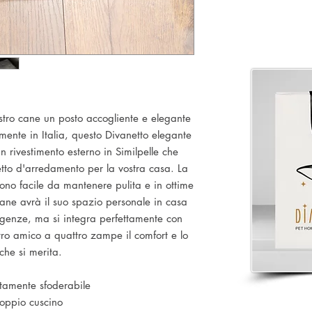
ostro cane un posto accogliente e elegante
mente in Italia, questo Divanetto elegante
n rivestimento esterno in Similpelle che
tto d'arredamento per la vostra casa. La
dono facile da mantenere pulita e in ottime
cane avrà il suo spazio personale in casa
sigenze, ma si integra perfettamente con
tro amico a quattro zampe il comfort e lo
 che si merita.
amente sfoderabile
oppio cuscino