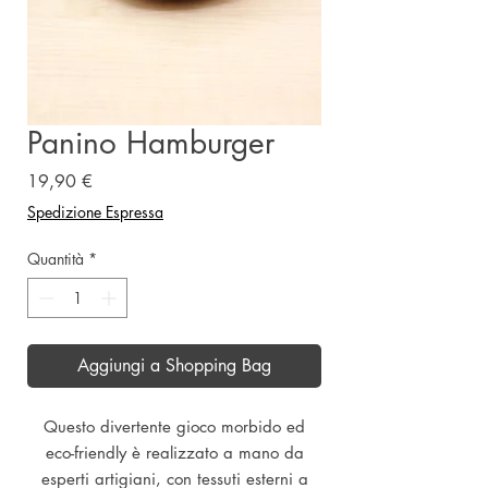
Panino Hamburger
Prezzo
19,90 €
Spedizione Espressa
Quantità
*
Aggiungi a Shopping Bag
Questo divertente gioco morbido ed
eco-friendly è realizzato a mano da
esperti artigiani, con tessuti esterni a