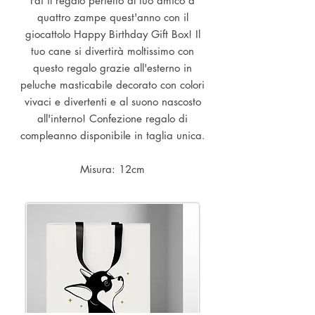
Fai il regalo perfetto al tuo amico a
quattro zampe quest'anno con il
giocattolo Happy Birthday Gift Box! Il
tuo cane si divertirà moltissimo con
questo regalo grazie all'esterno in
peluche masticabile decorato con colori
vivaci e divertenti e al suono nascosto
all'interno! Confezione regalo di
compleanno disponibile in taglia unica.
Misura: 12cm