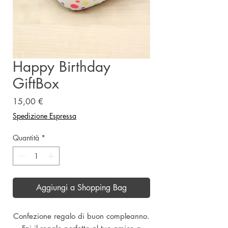
Happy Birthday
GiftBox
Prezzo
15,00 €
Spedizione Espressa
Quantità
*
Aggiungi a Shopping Bag
Confezione regalo di buon compleanno.