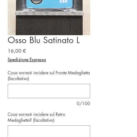
Osso Blu Satinato L
Prezzo
16,00 €
Spedizione Espressa
Cosa vorresti incidere sul Fronte Medaglietta
(facoltativo)
0/100
Cosa vorresti incidere sul Retro
Medaglietta? (facoltativo)