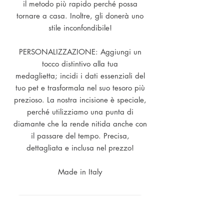
il metodo più rapido perché possa
tornare a casa. Inoltre, gli donerà uno
stile inconfondibile!
PERSONALIZZAZIONE: Aggiungi un
tocco distintivo alla tua
medaglietta; incidi i dati essenziali del
tuo pet e trasformala nel suo tesoro più
prezioso. La nostra incisione è speciale,
perché utilizziamo una punta di
diamante che la rende nitida anche con
il passare del tempo. Precisa,
dettagliata e inclusa nel prezzo!
Made in Italy