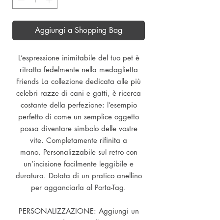
Aggiungi a Shopping Bag
L’espressione inimitabile del tuo pet è
ritratta fedelmente nella medaglietta
Friends La collezione dedicata alle più
celebri razze di cani e gatti, è ricerca
costante della perfezione: l’esempio
perfetto di come un semplice oggetto
possa diventare simbolo delle vostre
vite. Completamente rifinita a
mano, Personalizzabile sul retro con
un’incisione facilmente leggibile e
duratura. Dotata di un pratico anellino
per agganciarla al Porta-Tag.
PERSONALIZZAZIONE: Aggiungi un