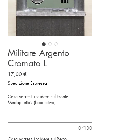
Militare Argento
Cromato L
Prezzo
17,00 €
Spedizione Espressa
Cosa vorresti incidere sul Fronte
Medaglietta? (facoltativo)
0/100
Cosa vorresti incidere sul Retro