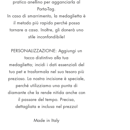
pratico anellino per agganciarla al
Porta-Tag.
In caso di smarrimento, la medaglietta è
il metodo più rapido perché possa
tornare a casa. Inoltre, gli donerà uno
stile inconfondibile!
PERSONALIZZAZIONE: Aggiungi un
tocco distintivo alla tua
medaglietta; incidi i dati essenziali del
tuo pet e trasformala nel suo tesoro più
prezioso. La nostra incisione è speciale,
perché utilizziamo una punta di
diamante che la rende nitida anche con
il passare del tempo. Precisa,
dettagliata e inclusa nel prezzo!
Made in Italy