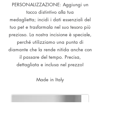
PERSONALIZZAZIONE: Aggiungi un
tocco distintivo alla tua
medaglietta; incidi i dati essenziali del
tuo pet e trasformala nel suo tesoro più
prezioso. La nostra incisione è speciale,
perché utilizziamo una punta di
diamante che la rende nitida anche con
il passare del tempo. Precisa,
dettagliata e inclusa nel prezzo!
Made in Italy