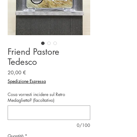
Friend Pastore
Tedesco
Prezzo
20,00 €
Spedizione Espressa
Cosa vorresti incidere sul Retro
Medaglietta? (facoltativo)
0/100
Quantità
*