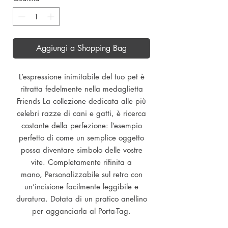
Aggiungi a Shopping Bag
L’espressione inimitabile del tuo pet è
ritratta fedelmente nella medaglietta
Friends La collezione dedicata alle più
celebri razze di cani e gatti, è ricerca
costante della perfezione: l’esempio
perfetto di come un semplice oggetto
possa diventare simbolo delle vostre
vite. Completamente rifinita a
mano, Personalizzabile sul retro con
un’incisione facilmente leggibile e
duratura. Dotata di un pratico anellino
per agganciarla al Porta-Tag.