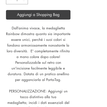
Aggiungi a Shopping Bag
Dall’anima vivace, la medaglietta
Rainbow dimostra quanto sia importante
essere unici, perché i suoi colori si
fondono armoniosamente nonostante la
loro diversità. E' completamente rifinita
a mano colore dopo colore!
Personalizzabile sul retro con
un'incisione facilmente leggibile e
duratura. Dotata di un pratico anellino
per agganciarla al Porta-Tag.
PERSONALIZZAZIONE: Aggiungi un
tocco distintivo alla tua
medaglietta; incidi i dati essenziali del