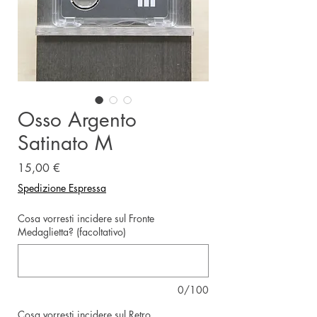
Osso Argento
Satinato M
Prezzo
15,00 €
Spedizione Espressa
Cosa vorresti incidere sul Fronte
Medaglietta? (facoltativo)
0/100
Cosa vorresti incidere sul Retro