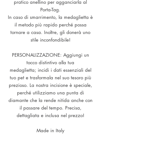
pratico anellino per agganciarla al
Porta-Tag.
In caso di smarrimento, la medaglietta è
il metodo più rapido perché possa
tornare a casa. Inoltre, gli donerà uno
stile inconfondibile!
PERSONALIZZAZIONE: Aggiungi un
tocco distintivo alla tua
medaglietta; incidi i dati essenziali del
tuo pet e trasformala nel suo tesoro più
prezioso. La nostra incisione è speciale,
perché utilizziamo una punta di
diamante che la rende nitida anche con
il passare del tempo. Precisa,
dettagliata e inclusa nel prezzo!
Made in Italy