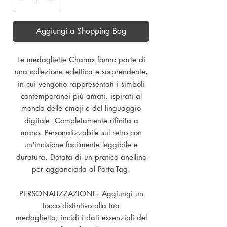
Aggiungi a Shopping Bag
Le medagliette Charms fanno parte di
una collezione eclettica e sorprendente,
in cui vengono rappresentati i simboli
contemporanei più amati, ispirati al
mondo delle emoji e del linguaggio
digitale. Completamente rifinita a
mano. Personalizzabile sul retro con
un'incisione facilmente leggibile e
duratura. Dotata di un pratico anellino
per agganciarla al Porta-Tag.
PERSONALIZZAZIONE: Aggiungi un
tocco distintivo alla tua
medaglietta; incidi i dati essenziali del