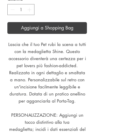
Aggiungi a Shopping Bag
Lascia che il tuo Pet rubi la scena a tutti
con la medaglietta Shine. Questo
accessorio diventerà una certezza per i
pet lovers più fashion-addicted.
Realizzata in ogni dettaglio e smaltata
a mano. Personalizzabile sul retro con
un'incisione facilmente leggibile e
duratura. Dotata di un pratico anellino
per agganciarla al Porta-Tag.
PERSONALIZZAZIONE: Aggiungi un
tocco distintivo alla tua
medaglietta; incidi i dati essenziali del