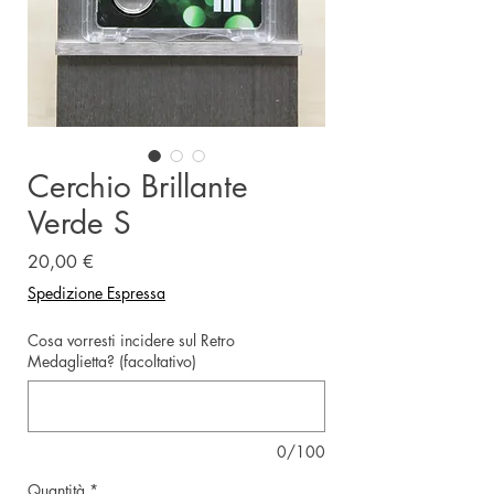
Cerchio Brillante
Verde S
Prezzo
20,00 €
Spedizione Espressa
Cosa vorresti incidere sul Retro
Medaglietta? (facoltativo)
0/100
Quantità
*