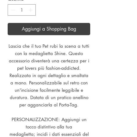
Aggiungi a Shopping Bag
Lascia che il tuo Pet rubi la scena a tutti
con la medaglietta Shine. Questo
accessorio diventerà una certezza per i
pet lovers più fashion-addicted.
Realizzata in ogni dettaglio e smaltata
a mano. Personalizzabile sul retro con
un'incisione facilmente leggibile e
duratura. Dotata di un pratico anellino
per agganciarla al Porta-Tag.
PERSONALIZZAZIONE: Aggiungi un
tocco distintivo alla tua
medaglietta; incidi i dati essenziali del