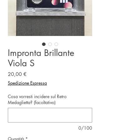
Impronta Brillante
Viola S
Prezzo
20,00 €
Spedizione Espressa
Cosa vorresti incidere sul Retro
Medaglietta? (facoltativo)
0/100
Quantità
*