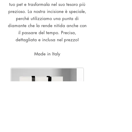
tuo pet e trasformala nel suo tesoro più
prezioso. La nostra incisione è speciale,
perché utilizziamo una punta di
diamante che la rende nitida anche con
il passare del tempo. Precisa,
dettagliata e inclusa nel prezzo!
Made in Italy