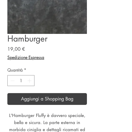
Hamburger
Prezzo
19,00 €
Spedizione Espressa
Quantità
*
Aggiungi a Shopping Bag
L'Hamburger Fluffy è davvero speciale,
bella e sicura. La parte esterna in
morbida ciniglia e dettagli ricamati ed