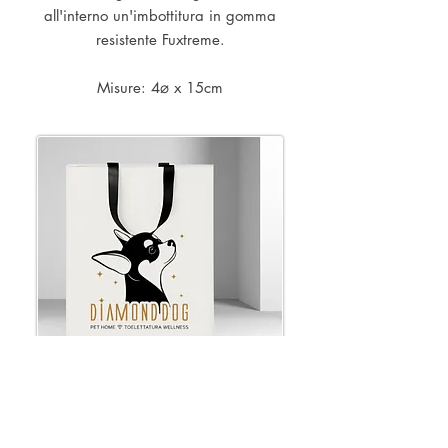
all'interno un'imbottitura in gomma
resistente Fuxtreme.
Misure: 4⌀ x 15cm