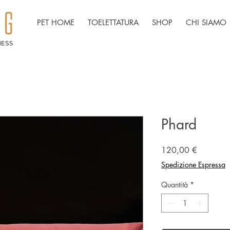
PET HOME
TOELETTATURA
SHOP
CHI SIAMO
Phard
Prezzo
120,00 €
Spedizione Espressa
Quantità
*