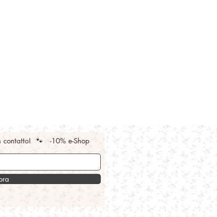
n contatto! 🐾 -10% e-Shop
 ora