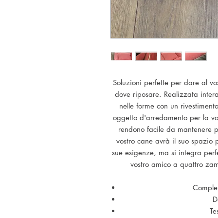
Soluzioni perfette per dare al v
dove riposare. Realizzata intera
nelle forme con un rivestiment
oggetto d'arredamento per la vos
rendono facile da mantenere pul
vostro cane avrà il suo spazio p
sue esigenze, ma si integra perf
vostro amico a quattro zampe
Complet
D
Te