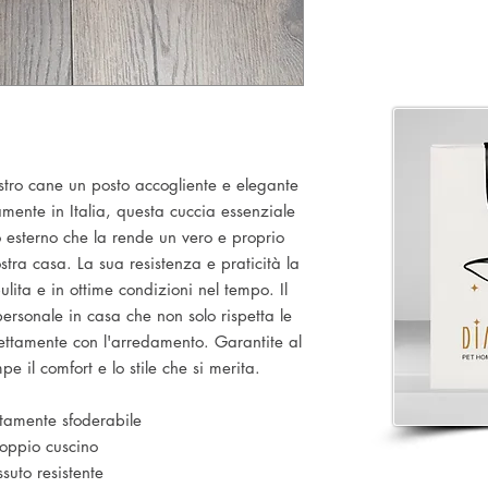
ostro cane un posto accogliente e elegante
mente in Italia, questa cuccia essenziale
o esterno che la rende un vero e proprio
tra casa. La sua resistenza e praticità la
ita e in ottime condizioni nel tempo. Il
ersonale in casa che non solo rispetta le
ettamente con l'arredamento. Garantite al
 il comfort e lo stile che si merita.
amente sfoderabile
oppio cuscino
ssuto resistente