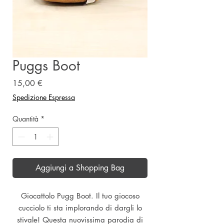
Puggs Boot
Prezzo
15,00 €
Spedizione Espressa
Quantità
*
Aggiungi a Shopping Bag
Giocattolo Pugg Boot. Il tuo giocoso
cucciolo ti sta implorando di dargli lo
stivale! Questa nuovissima parodia di