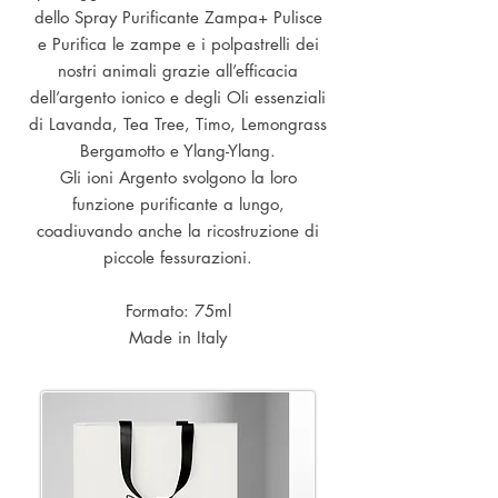
dello Spray Purificante Zampa+ Pulisce
e Purifica le zampe e i polpastrelli dei
nostri animali grazie all’efficacia
dell’argento ionico e degli Oli essenziali
di Lavanda, Tea Tree, Timo, Lemongrass
Bergamotto e Ylang-Ylang.
Gli ioni Argento svolgono la loro
funzione purificante a lungo,
coadiuvando anche la ricostruzione di
piccole fessurazioni.
Formato: 75ml
Made in Italy