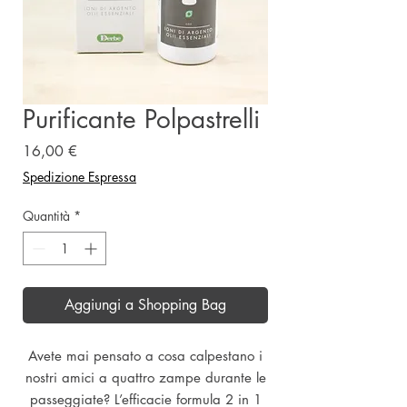
Purificante Polpastrelli
Prezzo
16,00 €
Spedizione Espressa
Quantità
*
Aggiungi a Shopping Bag
Avete mai pensato a cosa calpestano i
nostri amici a quattro zampe durante le
passeggiate? L’efficacie formula 2 in 1