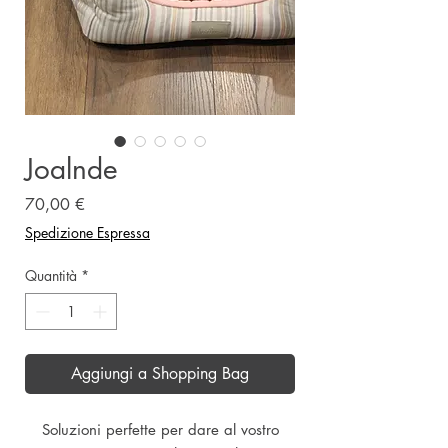
Joalnde
Prezzo
70,00 €
Spedizione Espressa
Quantità
*
Aggiungi a Shopping Bag
Soluzioni perfette per dare al vostro