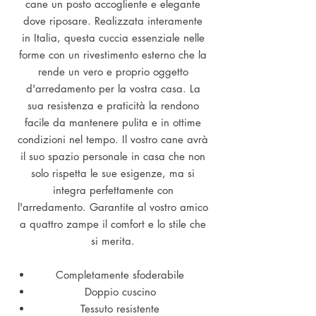
cane un posto accogliente e elegante
dove riposare. Realizzata interamente
in Italia, questa cuccia essenziale nelle
forme con un rivestimento esterno che la
rende un vero e proprio oggetto
d'arredamento per la vostra casa. La
sua resistenza e praticità la rendono
facile da mantenere pulita e in ottime
condizioni nel tempo. Il vostro cane avrà
il suo spazio personale in casa che non
solo rispetta le sue esigenze, ma si
integra perfettamente con
l'arredamento. Garantite al vostro amico
a quattro zampe il comfort e lo stile che
si merita.
Completamente sfoderabile
Doppio cuscino
Tessuto resistente