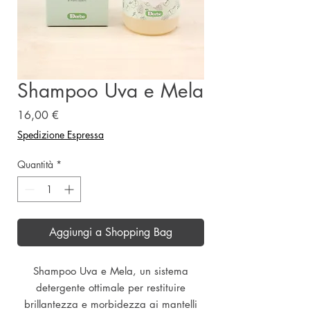
Shampoo Uva e Mela
Prezzo
16,00 €
Spedizione Espressa
Quantità
*
Aggiungi a Shopping Bag
Shampoo Uva e Mela, un sistema
detergente ottimale per restituire
brillantezza e morbidezza ai mantelli