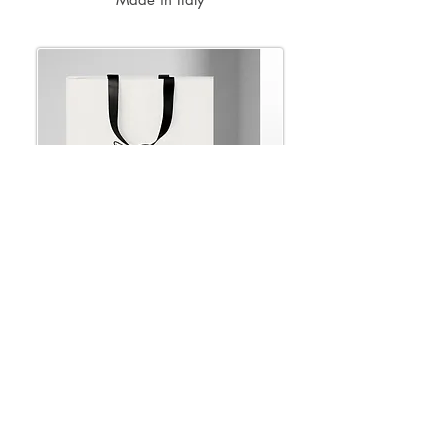
- Informazioni utili
- Contatti
- Privacy & Cookies
- Spedizioni e resi
- Area legale