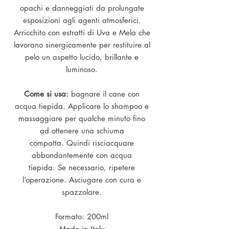
opachi e danneggiati da prolungate
esposizioni agli agenti atmosferici.
Arricchito con estratti di Uva e Mela che
lavorano sinergicamente per restituire al
pelo un aspetto lucido, brillante e
luminoso.
Come si usa:
bagnare il cane con
acqua tiepida. Applicare lo shampoo e
massaggiare per qualche minuto fino
ad ottenere una schiuma
compatta. Quindi risciacquare
abbondantemente con acqua
tiepida. Se necessario, ripetere
l’operazione. Asciugare con cura e
spazzolare.
Formato: 200ml
Made in Italy