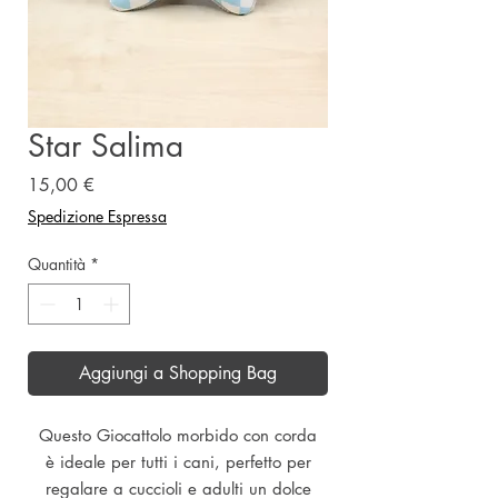
Star Salima
Prezzo
15,00 €
Spedizione Espressa
Quantità
*
Aggiungi a Shopping Bag
Questo Giocattolo morbido con corda
è ideale per tutti i cani, perfetto per
regalare a cuccioli e adulti un dolce