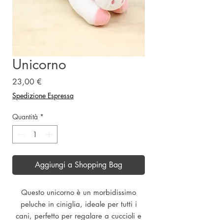
Unicorno
Prezzo
23,00 €
Spedizione Espressa
Quantità
*
Aggiungi a Shopping Bag
Questo unicorno è un morbidissimo
peluche in ciniglia, ideale per tutti i
cani, perfetto per regalare a cuccioli e